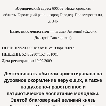
Юридический адрес:
606502, Нижегородская
область, Городецкий район, город Городец, Пролетарская пл,
д. 34б
Наместник монастыря
— игумен Антоний (Скорик
Дмитрий Викторович)
ОГРН:
1095200003183 от 10 сентября 2009 г.
ИНН/КПП:
5248028071524801001
Дата регистрации:
10.09.2009
Деятельность обители ориентирована на
духовное окормление верующих, а также
на духовно-нравственное и
патриотическое воспитание молодежи.
Святой благоверный великий князь