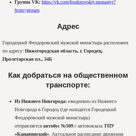
Группа VK:
https://vk.com/feodorovskiy.monastyr?
from=groups
Адрес
Городецкий Феодоровский мужской монастырь расположен
по адресу:
Нижегородская область, г. Городец,
Пролетарская пл., 34
Б
Как добраться на общественном
транспорте:
Из Нижнего Новгорода:
ежедневно из Нижнего
Новгорода в Городец (где находится Городецкий
Феодоровский мужской монастырь)
отправляется
автобус №509
с автовокзала
ТПУ
«Канавинский»
. Актуальное расписание движения