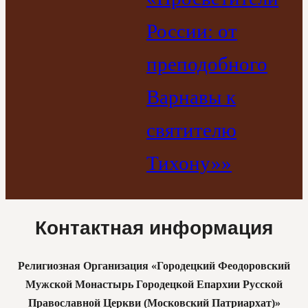
России: от
преподобного
Варнавы к
святителю
Тихону»»
Контактная информация
Религиозная Организация «Городецкий Феодоровский
Мужской Монастырь Городецкой Епархии Русской
Православной Церкви (Московский Патриархат)»